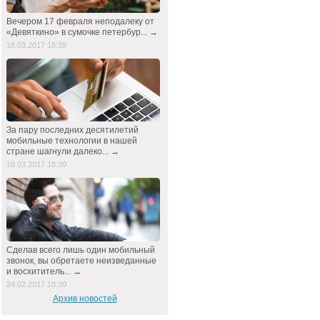
Вечером 17 февраля неподалеку от
«Девяткино» в сумочке петербур... →
18.03.2017 18:39
За пару последних десятилетий
мобильные технологии в нашей
стране шагнули далеко... →
18.03.2017 18:30
Сделав всего лишь один мобильный
звонок, вы обретаете неизведанные
и восхититель... →
24.02.2017 10:30
Архив новостей