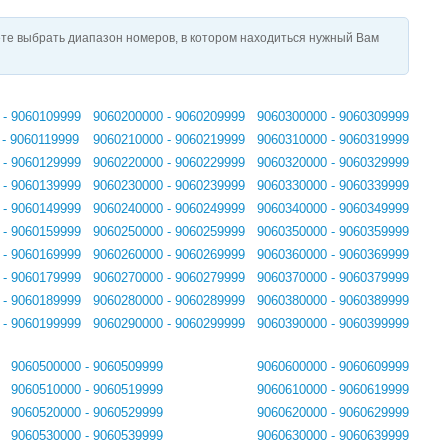
те выбрать диапазон номеров, в котором находиться нужный Вам
 - 9060109999
9060200000 - 9060209999
9060300000 - 9060309999
 - 9060119999
9060210000 - 9060219999
9060310000 - 9060319999
 - 9060129999
9060220000 - 9060229999
9060320000 - 9060329999
 - 9060139999
9060230000 - 9060239999
9060330000 - 9060339999
 - 9060149999
9060240000 - 9060249999
9060340000 - 9060349999
 - 9060159999
9060250000 - 9060259999
9060350000 - 9060359999
 - 9060169999
9060260000 - 9060269999
9060360000 - 9060369999
 - 9060179999
9060270000 - 9060279999
9060370000 - 9060379999
 - 9060189999
9060280000 - 9060289999
9060380000 - 9060389999
 - 9060199999
9060290000 - 9060299999
9060390000 - 9060399999
9060500000 - 9060509999
9060600000 - 9060609999
9060510000 - 9060519999
9060610000 - 9060619999
9060520000 - 9060529999
9060620000 - 9060629999
9060530000 - 9060539999
9060630000 - 9060639999