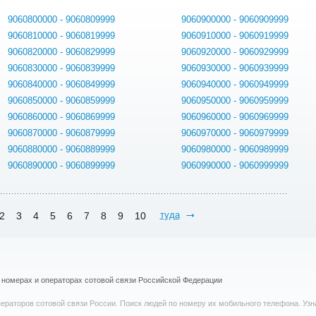
9060800000 - 9060809999
9060900000 - 9060909999
9060810000 - 9060819999
9060910000 - 9060919999
9060820000 - 9060829999
9060920000 - 9060929999
9060830000 - 9060839999
9060930000 - 9060939999
9060840000 - 9060849999
9060940000 - 9060949999
9060850000 - 9060859999
9060950000 - 9060959999
9060860000 - 9060869999
9060960000 - 9060969999
9060870000 - 9060879999
9060970000 - 9060979999
9060880000 - 9060889999
9060980000 - 9060989999
9060890000 - 9060899999
9060990000 - 9060999999
туда
2
3
4
5
6
7
8
9
10
номерах и операторах сотовой связи Российской Федерации
раторов сотовой связи России. Поиск людей по номеру их мобильного телефона. Узна