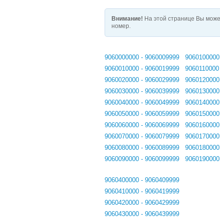
Внимание!
На этой странице Вы може
номер.
9060000000 - 9060009999
9060100000
9060010000 - 9060019999
9060110000
9060020000 - 9060029999
9060120000
9060030000 - 9060039999
9060130000
9060040000 - 9060049999
9060140000
9060050000 - 9060059999
9060150000
9060060000 - 9060069999
9060160000
9060070000 - 9060079999
9060170000
9060080000 - 9060089999
9060180000
9060090000 - 9060099999
9060190000
9060400000 - 9060409999
9060410000 - 9060419999
9060420000 - 9060429999
9060430000 - 9060439999