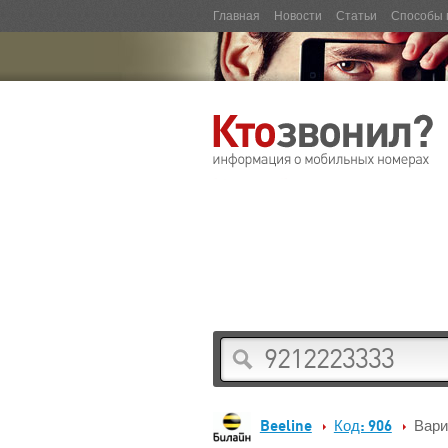
Главная
Новости
Статьи
Способы 
Beeline
Код: 906
Вари