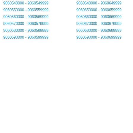
9060540000 - 9060549999
9060640000 - 9060649999
9060550000 - 9060559999
9060650000 - 9060659999
9060560000 - 9060569999
9060660000 - 9060669999
9060570000 - 9060579999
9060670000 - 9060679999
9060580000 - 9060589999
9060680000 - 9060689999
9060590000 - 9060599999
9060690000 - 9060699999