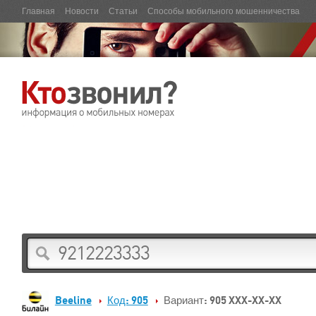
Главная
Новости
Статьи
Способы мобильного мошенничества
Beeline
Код: 905
Вариант: 905 XXX-XX-XX