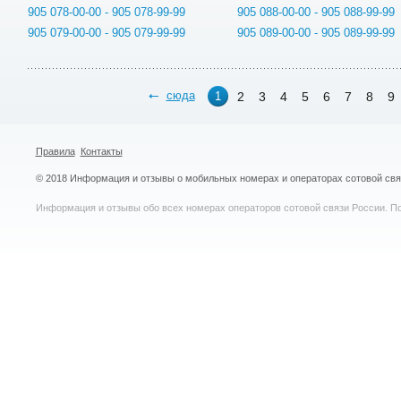
905 078-00-00 - 905 078-99-99
905 088-00-00 - 905 088-99-99
905 079-00-00 - 905 079-99-99
905 089-00-00 - 905 089-99-99
сюда
2
3
4
5
6
7
8
9
1
Правила
Контакты
© 2018 Информация и отзывы о мобильных номерах и операторах сотовой св
Информация и отзывы обо всех номерах операторов сотовой связи России. По