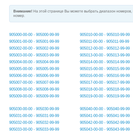
Внимание!
На этой странице Вы можете выбрать диапазон номеров, 
номер.
905000-00-00 - 905000-99-99
905010-00-00 - 905010-99-99
905001-00-00 - 905001-99-99
905011-00-00 - 905011-99-99
905002-00-00 - 905002-99-99
905012-00-00 - 905012-99-99
905003-00-00 - 905003-99-99
905013-00-00 - 905013-99-99
905004-00-00 - 905004-99-99
905014-00-00 - 905014-99-99
905005-00-00 - 905005-99-99
905015-00-00 - 905015-99-99
905006-00-00 - 905006-99-99
905016-00-00 - 905016-99-99
905007-00-00 - 905007-99-99
905017-00-00 - 905017-99-99
905008-00-00 - 905008-99-99
905018-00-00 - 905018-99-99
905009-00-00 - 905009-99-99
905019-00-00 - 905019-99-99
905030-00-00 - 905030-99-99
905040-00-00 - 905040-99-99
905031-00-00 - 905031-99-99
905041-00-00 - 905041-99-99
905032-00-00 - 905032-99-99
905042-00-00 - 905042-99-99
905033-00-00 - 905033-99-99
905043-00-00 - 905043-99-99