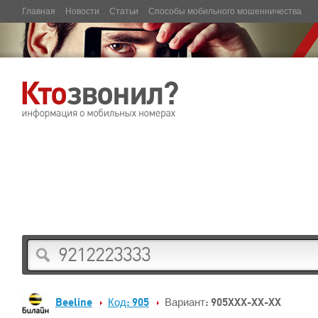
Главная
Новости
Статьи
Способы мобильного мошенничества
Beeline
Код: 905
Вариант: 905XXX-XX-XX