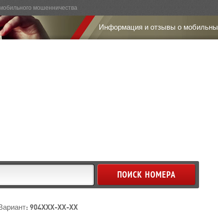
мобильного мошенничества
Информация и отзывы о мобильны
Вариант: 904XXX-XX-XX