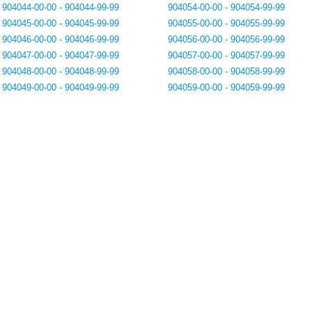
904044-00-00 - 904044-99-99
904054-00-00 - 904054-99-99
904045-00-00 - 904045-99-99
904055-00-00 - 904055-99-99
904046-00-00 - 904046-99-99
904056-00-00 - 904056-99-99
904047-00-00 - 904047-99-99
904057-00-00 - 904057-99-99
904048-00-00 - 904048-99-99
904058-00-00 - 904058-99-99
904049-00-00 - 904049-99-99
904059-00-00 - 904059-99-99