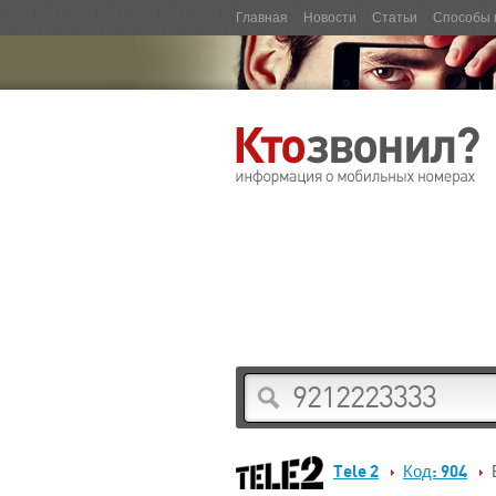
Главная
Новости
Статьи
Способы 
Tele 2
Код: 904