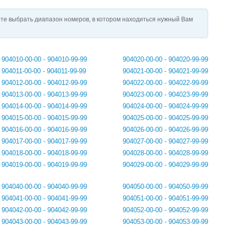
те выбрать диапазон номеров, в котором находиться нужный Вам
904010-00-00 - 904010-99-99
904020-00-00 - 904020-99-99
904011-00-00 - 904011-99-99
904021-00-00 - 904021-99-99
904012-00-00 - 904012-99-99
904022-00-00 - 904022-99-99
904013-00-00 - 904013-99-99
904023-00-00 - 904023-99-99
904014-00-00 - 904014-99-99
904024-00-00 - 904024-99-99
904015-00-00 - 904015-99-99
904025-00-00 - 904025-99-99
904016-00-00 - 904016-99-99
904026-00-00 - 904026-99-99
904017-00-00 - 904017-99-99
904027-00-00 - 904027-99-99
904018-00-00 - 904018-99-99
904028-00-00 - 904028-99-99
904019-00-00 - 904019-99-99
904029-00-00 - 904029-99-99
904040-00-00 - 904040-99-99
904050-00-00 - 904050-99-99
904041-00-00 - 904041-99-99
904051-00-00 - 904051-99-99
904042-00-00 - 904042-99-99
904052-00-00 - 904052-99-99
904043-00-00 - 904043-99-99
904053-00-00 - 904053-99-99