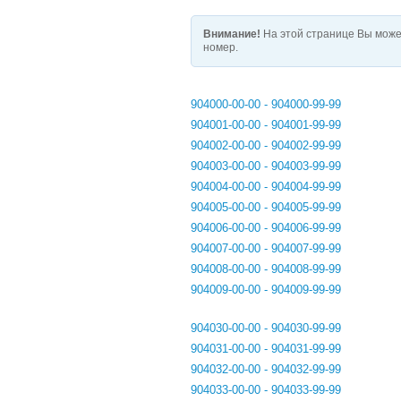
Внимание!
На этой странице Вы може
номер.
904000-00-00 - 904000-99-99
904001-00-00 - 904001-99-99
904002-00-00 - 904002-99-99
904003-00-00 - 904003-99-99
904004-00-00 - 904004-99-99
904005-00-00 - 904005-99-99
904006-00-00 - 904006-99-99
904007-00-00 - 904007-99-99
904008-00-00 - 904008-99-99
904009-00-00 - 904009-99-99
904030-00-00 - 904030-99-99
904031-00-00 - 904031-99-99
904032-00-00 - 904032-99-99
904033-00-00 - 904033-99-99