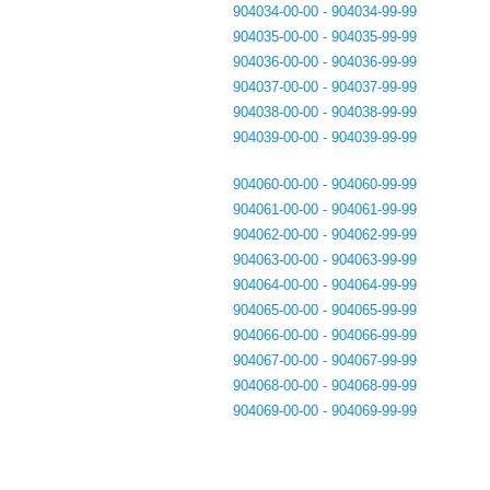
904034-00-00 - 904034-99-99
904035-00-00 - 904035-99-99
904036-00-00 - 904036-99-99
904037-00-00 - 904037-99-99
904038-00-00 - 904038-99-99
904039-00-00 - 904039-99-99
904060-00-00 - 904060-99-99
904061-00-00 - 904061-99-99
904062-00-00 - 904062-99-99
904063-00-00 - 904063-99-99
904064-00-00 - 904064-99-99
904065-00-00 - 904065-99-99
904066-00-00 - 904066-99-99
904067-00-00 - 904067-99-99
904068-00-00 - 904068-99-99
904069-00-00 - 904069-99-99