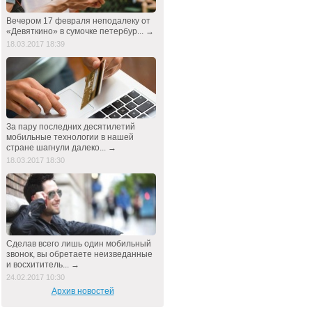
Вечером 17 февраля неподалеку от
«Девяткино» в сумочке петербур... →
18.03.2017 18:39
За пару последних десятилетий
мобильные технологии в нашей
стране шагнули далеко... →
18.03.2017 18:30
Сделав всего лишь один мобильный
звонок, вы обретаете неизведанные
и восхититель... →
24.02.2017 10:30
Архив новостей