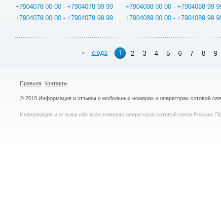
+7904078 00 00 - +7904078 99 99
+7904088 00 00 - +7904088 99 9
+7904079 00 00 - +7904079 99 99
+7904089 00 00 - +7904089 99 9
сюда
2
3
4
5
6
7
8
9
1
Правила
Контакты
© 2018 Информация и отзывы о мобильных номерах и операторах сотовой св
Информация и отзывы обо всех номерах операторов сотовой связи России. По