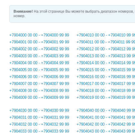
Внимание!
На этой странице Вы можете выбрать диапазон номеров, 
номер.
+7904000 00 00 - +7904000 99 99
+7904010 00 00 - +7904010 99 9
+7904001 00 00 - +7904001 99 99
+7904011 00 00 - +7904011 99 9
+7904002 00 00 - +7904002 99 99
+7904012 00 00 - +7904012 99 9
+7904003 00 00 - +7904003 99 99
+7904013 00 00 - +7904013 99 9
+7904004 00 00 - +7904004 99 99
+7904014 00 00 - +7904014 99 9
+7904005 00 00 - +7904005 99 99
+7904015 00 00 - +7904015 99 9
+7904006 00 00 - +7904006 99 99
+7904016 00 00 - +7904016 99 9
+7904007 00 00 - +7904007 99 99
+7904017 00 00 - +7904017 99 9
+7904008 00 00 - +7904008 99 99
+7904018 00 00 - +7904018 99 9
+7904009 00 00 - +7904009 99 99
+7904019 00 00 - +7904019 99 9
+7904030 00 00 - +7904030 99 99
+7904040 00 00 - +7904040 99 9
+7904031 00 00 - +7904031 99 99
+7904041 00 00 - +7904041 99 9
+7904032 00 00 - +7904032 99 99
+7904042 00 00 - +7904042 99 9
+7904033 00 00 - +7904033 99 99
+7904043 00 00 - +7904043 99 9