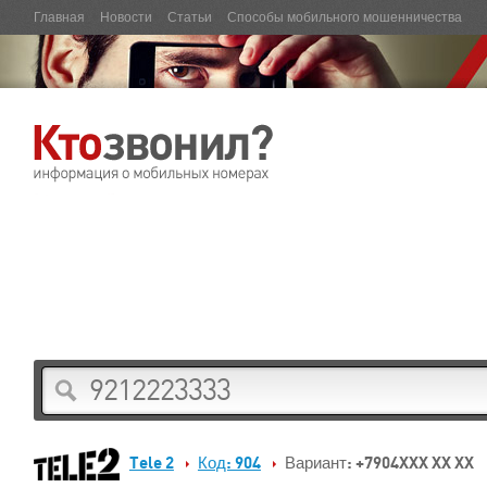
Главная
Новости
Статьи
Способы мобильного мошенничества
Tele 2
Код: 904
Вариант: +7904XXX XX XX