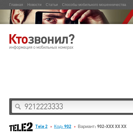
Главная
Новости
Статьи
Способы мобильного мошенничества
Tele 2
Код: 902
Вариант: 902-XXX XX XX