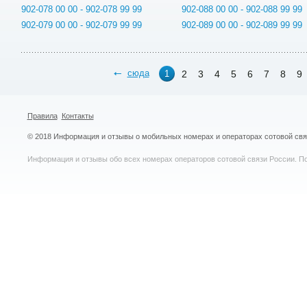
902-078 00 00 - 902-078 99 99
902-088 00 00 - 902-088 99 99
902-079 00 00 - 902-079 99 99
902-089 00 00 - 902-089 99 99
сюда
2
3
4
5
6
7
8
9
1
Правила
Контакты
© 2018 Информация и отзывы о мобильных номерах и операторах сотовой св
Информация и отзывы обо всех номерах операторов сотовой связи России. По