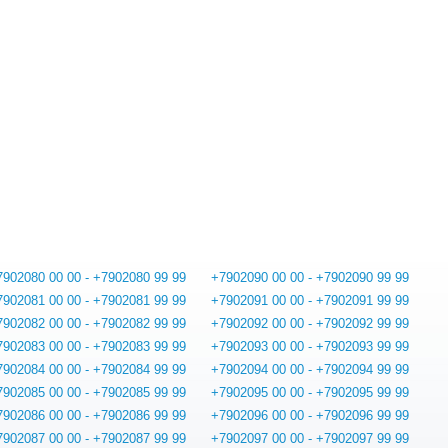
7902080 00 00 - +7902080 99 99
+7902090 00 00 - +7902090 99 99
7902081 00 00 - +7902081 99 99
+7902091 00 00 - +7902091 99 99
7902082 00 00 - +7902082 99 99
+7902092 00 00 - +7902092 99 99
7902083 00 00 - +7902083 99 99
+7902093 00 00 - +7902093 99 99
7902084 00 00 - +7902084 99 99
+7902094 00 00 - +7902094 99 99
7902085 00 00 - +7902085 99 99
+7902095 00 00 - +7902095 99 99
7902086 00 00 - +7902086 99 99
+7902096 00 00 - +7902096 99 99
7902087 00 00 - +7902087 99 99
+7902097 00 00 - +7902097 99 99