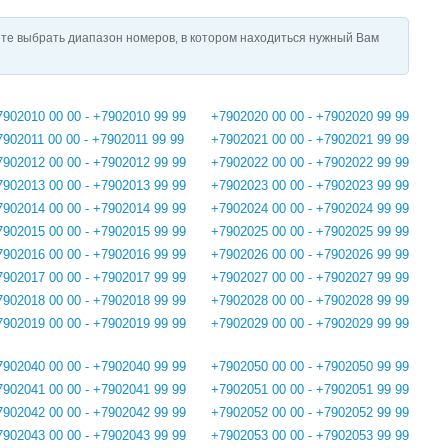
те выбрать диапазон номеров, в котором находиться нужный Вам
7902010 00 00 - +7902010 99 99
+7902020 00 00 - +7902020 99 99
7902011 00 00 - +7902011 99 99
+7902021 00 00 - +7902021 99 99
7902012 00 00 - +7902012 99 99
+7902022 00 00 - +7902022 99 99
7902013 00 00 - +7902013 99 99
+7902023 00 00 - +7902023 99 99
7902014 00 00 - +7902014 99 99
+7902024 00 00 - +7902024 99 99
7902015 00 00 - +7902015 99 99
+7902025 00 00 - +7902025 99 99
7902016 00 00 - +7902016 99 99
+7902026 00 00 - +7902026 99 99
7902017 00 00 - +7902017 99 99
+7902027 00 00 - +7902027 99 99
7902018 00 00 - +7902018 99 99
+7902028 00 00 - +7902028 99 99
7902019 00 00 - +7902019 99 99
+7902029 00 00 - +7902029 99 99
7902040 00 00 - +7902040 99 99
+7902050 00 00 - +7902050 99 99
7902041 00 00 - +7902041 99 99
+7902051 00 00 - +7902051 99 99
7902042 00 00 - +7902042 99 99
+7902052 00 00 - +7902052 99 99
7902043 00 00 - +7902043 99 99
+7902053 00 00 - +7902053 99 99