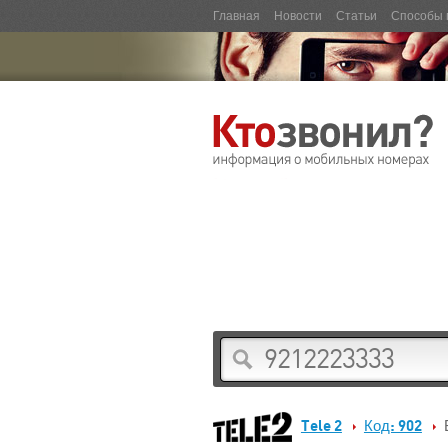
Главная
Новости
Статьи
Способы 
Tele 2
Код: 902