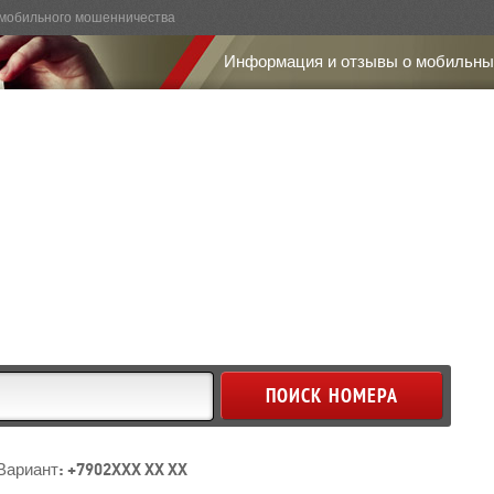
мобильного мошенничества
Информация и отзывы о мобильны
Вариант: +7902XXX XX XX