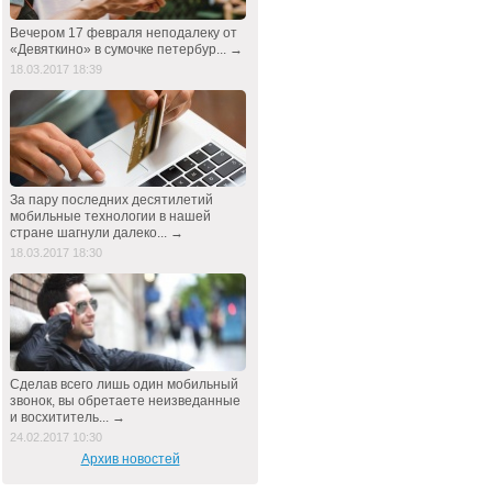
Вечером 17 февраля неподалеку от
«Девяткино» в сумочке петербур... →
18.03.2017 18:39
За пару последних десятилетий
мобильные технологии в нашей
стране шагнули далеко... →
18.03.2017 18:30
Сделав всего лишь один мобильный
звонок, вы обретаете неизведанные
и восхититель... →
24.02.2017 10:30
Архив новостей