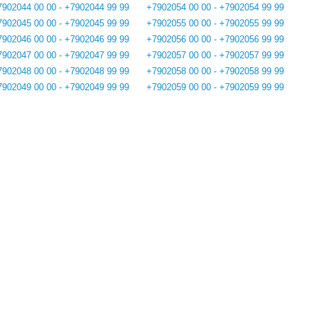
7902044 00 00 - +7902044 99 99
+7902054 00 00 - +7902054 99 99
7902045 00 00 - +7902045 99 99
+7902055 00 00 - +7902055 99 99
7902046 00 00 - +7902046 99 99
+7902056 00 00 - +7902056 99 99
7902047 00 00 - +7902047 99 99
+7902057 00 00 - +7902057 99 99
7902048 00 00 - +7902048 99 99
+7902058 00 00 - +7902058 99 99
7902049 00 00 - +7902049 99 99
+7902059 00 00 - +7902059 99 99