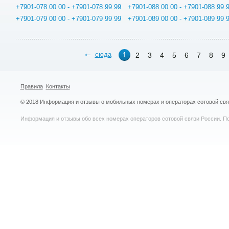
+7901-078 00 00 - +7901-078 99 99
+7901-088 00 00 - +7901-088 99 
+7901-079 00 00 - +7901-079 99 99
+7901-089 00 00 - +7901-089 99 
сюда
2
3
4
5
6
7
8
9
1
Правила
Контакты
© 2018 Информация и отзывы о мобильных номерах и операторах сотовой св
Информация и отзывы обо всех номерах операторов сотовой связи России. По