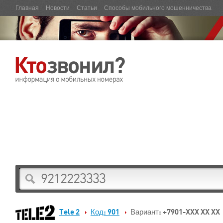
Главная
Новости
Статьи
Способы мобильного мошенничества
Tele 2
Код: 901
Вариант: +7901-XXX XX XX