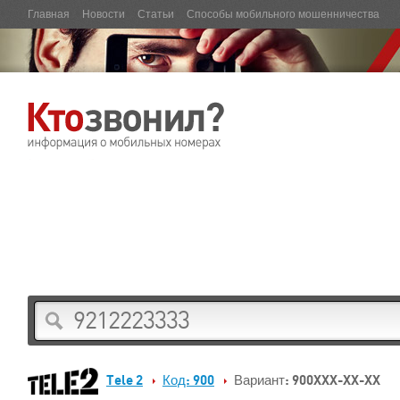
Главная
Новости
Статьи
Способы мобильного мошенничества
Tele 2
Код: 900
Вариант: 900XXX-XX-XX