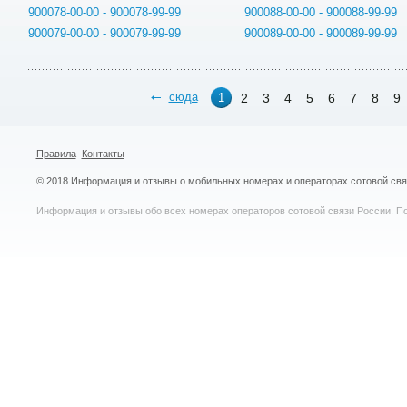
900078-00-00 - 900078-99-99
900088-00-00 - 900088-99-99
900079-00-00 - 900079-99-99
900089-00-00 - 900089-99-99
сюда
2
3
4
5
6
7
8
9
1
Правила
Контакты
© 2018 Информация и отзывы о мобильных номерах и операторах сотовой св
Информация и отзывы обо всех номерах операторов сотовой связи России. По