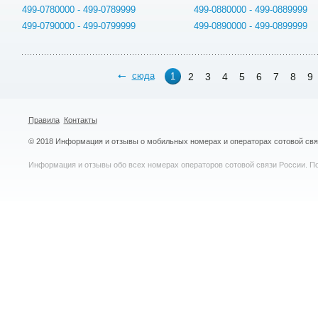
499-0780000 - 499-0789999
499-0880000 - 499-0889999
499-0790000 - 499-0799999
499-0890000 - 499-0899999
сюда
2
3
4
5
6
7
8
9
1
Правила
Контакты
© 2018 Информация и отзывы о мобильных номерах и операторах сотовой св
Информация и отзывы обо всех номерах операторов сотовой связи России. По