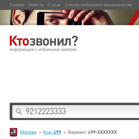
Главная
Новости
Статьи
Способы мобильного мошенничества
Москва
Код: 499
Вариант: 499-XXXXXXX