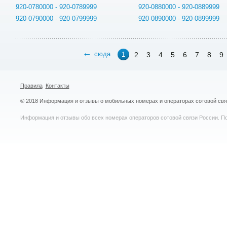
920-0780000 - 920-0789999
920-0880000 - 920-0889999
920-0790000 - 920-0799999
920-0890000 - 920-0899999
сюда
2
3
4
5
6
7
8
9
1
Правила
Контакты
© 2018 Информация и отзывы о мобильных номерах и операторах сотовой св
Информация и отзывы обо всех номерах операторов сотовой связи России. По