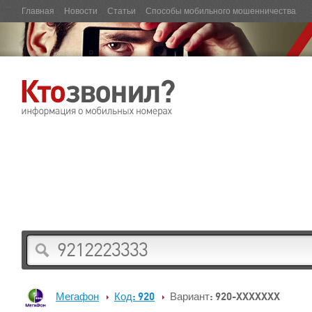
Главная
Новости
Статьи
Способы мобильного мошенничества
Мегафон
Код: 920
Вариант: 920-XXXXXXX