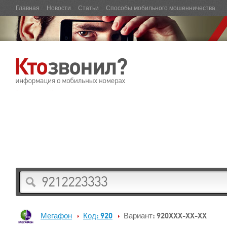
Главная
Новости
Статьи
Способы мобильного мошенничества
Мегафон
Код: 920
Вариант: 920XXX-XX-XX