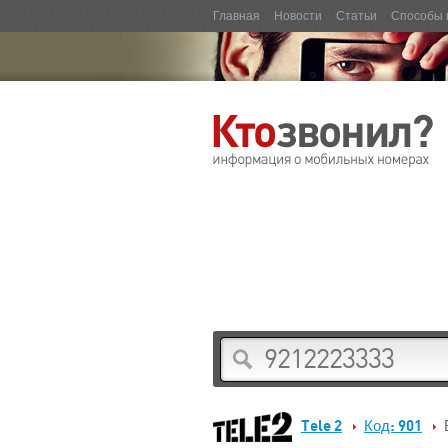
Главная
Новости
Статьи
Способы 
Tele 2
Код: 901