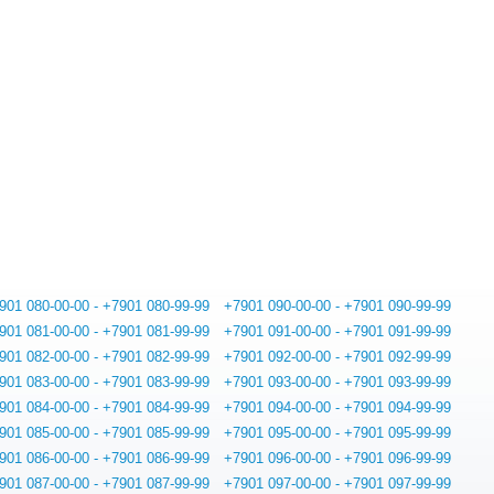
901 080-00-00 - +7901 080-99-99
+7901 090-00-00 - +7901 090-99-99
901 081-00-00 - +7901 081-99-99
+7901 091-00-00 - +7901 091-99-99
901 082-00-00 - +7901 082-99-99
+7901 092-00-00 - +7901 092-99-99
901 083-00-00 - +7901 083-99-99
+7901 093-00-00 - +7901 093-99-99
901 084-00-00 - +7901 084-99-99
+7901 094-00-00 - +7901 094-99-99
901 085-00-00 - +7901 085-99-99
+7901 095-00-00 - +7901 095-99-99
901 086-00-00 - +7901 086-99-99
+7901 096-00-00 - +7901 096-99-99
901 087-00-00 - +7901 087-99-99
+7901 097-00-00 - +7901 097-99-99