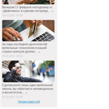
Вечером 17 февраля неподалеку от
«Девяткино» в сумочке петербур... →
18.03.2017 18:39
За пару последних десятилетий
мобильные технологии в нашей
стране шагнули далеко... →
18.03.2017 18:30
Сделав всего лишь один мобильный
звонок, вы обретаете неизведанные
и восхититель... →
24.02.2017 10:30
Архив новостей