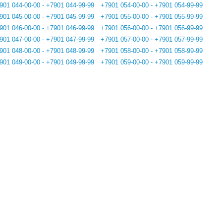
901 044-00-00 - +7901 044-99-99
+7901 054-00-00 - +7901 054-99-99
901 045-00-00 - +7901 045-99-99
+7901 055-00-00 - +7901 055-99-99
901 046-00-00 - +7901 046-99-99
+7901 056-00-00 - +7901 056-99-99
901 047-00-00 - +7901 047-99-99
+7901 057-00-00 - +7901 057-99-99
901 048-00-00 - +7901 048-99-99
+7901 058-00-00 - +7901 058-99-99
901 049-00-00 - +7901 049-99-99
+7901 059-00-00 - +7901 059-99-99