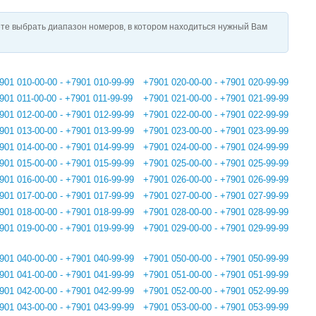
те выбрать диапазон номеров, в котором находиться нужный Вам
901 010-00-00 - +7901 010-99-99
+7901 020-00-00 - +7901 020-99-99
901 011-00-00 - +7901 011-99-99
+7901 021-00-00 - +7901 021-99-99
901 012-00-00 - +7901 012-99-99
+7901 022-00-00 - +7901 022-99-99
901 013-00-00 - +7901 013-99-99
+7901 023-00-00 - +7901 023-99-99
901 014-00-00 - +7901 014-99-99
+7901 024-00-00 - +7901 024-99-99
901 015-00-00 - +7901 015-99-99
+7901 025-00-00 - +7901 025-99-99
901 016-00-00 - +7901 016-99-99
+7901 026-00-00 - +7901 026-99-99
901 017-00-00 - +7901 017-99-99
+7901 027-00-00 - +7901 027-99-99
901 018-00-00 - +7901 018-99-99
+7901 028-00-00 - +7901 028-99-99
901 019-00-00 - +7901 019-99-99
+7901 029-00-00 - +7901 029-99-99
901 040-00-00 - +7901 040-99-99
+7901 050-00-00 - +7901 050-99-99
901 041-00-00 - +7901 041-99-99
+7901 051-00-00 - +7901 051-99-99
901 042-00-00 - +7901 042-99-99
+7901 052-00-00 - +7901 052-99-99
901 043-00-00 - +7901 043-99-99
+7901 053-00-00 - +7901 053-99-99